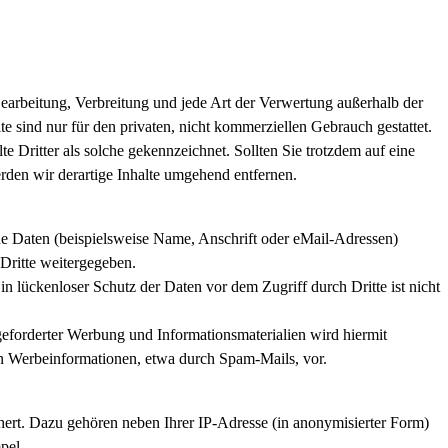
 Bearbeitung, Verbreitung und jede Art der Verwertung außerhalb der
 sind nur für den privaten, nicht kommerziellen Gebrauch gestattet.
te Dritter als solche gekennzeichnet. Sollten Sie trotzdem auf eine
den wir derartige Inhalte umgehend entfernen.
e Daten (beispielsweise Name, Anschrift oder eMail-Adressen)
 Dritte weitergegeben.
n lückenloser Schutz der Daten vor dem Zugriff durch Dritte ist nicht
eforderter Werbung und Informationsmaterialien wird hiermit
von Werbeinformationen, etwa durch Spam-Mails, vor.
hert. Dazu gehören neben Ihrer IP-Adresse (in anonymisierter Form)
pel.