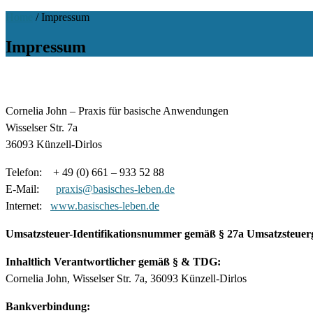
Home
/
Impressum
Impressum
Cornelia John – Praxis für basische Anwendungen
Wisselser Str. 7a
36093 Künzell-Dirlos
Telefon: + 49 (0) 661 – 933 52 88
E-Mail:
praxis@basisches-leben.de
Internet:
www.basisches-leben.de
Umsatzsteuer-Identifikationsnummer gemäß § 27a Umsatzsteuerg
Inhaltlich Verantwortlicher gemäß § & TDG:
Cornelia John, Wisselser Str. 7a, 36093 Künzell-Dirlos
Bankverbindung: